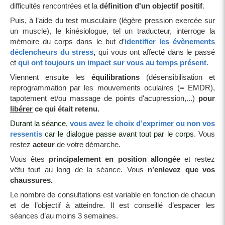
difficultés rencontrées et la
définition d'un objectif positif
.
Puis, à l’aide du test musculaire (légère pression exercée sur
un muscle), le kinésiologue, tel un traducteur, interroge la
mémoire du corps dans le but d’
identifier les évènements
déclencheurs du stress
,
qui vous ont affecté dans le passé
et
qui ont toujours un impact sur vous au temps présent.
Viennent ensuite les
équilibrations
(désensibilisation et
reprogrammation par les mouvements oculaires (= EMDR),
tapotement et/ou massage de points d'acupression,...)
pour
libérer
ce qui était retenu.
Durant la séance,
vous avez le choix d’exprimer ou non vos
ressentis
car le dialogue passe avant tout par le corps
. Vous
restez
acteur
de votre démarche.
Vous êtes
principalement en
position allongée
et restez
vêtu tout au long de la séance. Vous
n’enlevez que vos
chaussures.
Le nombre de consultations est variable en fonction de chacun
et de l’objectif à atteindre. Il est conseillé d’espacer les
séances d’au moins 3 semaines.