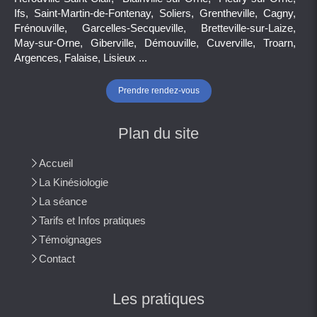
Ifs, Saint-Martin-de-Fontenay, Soliers, Grentheville, Cagny,
Frénouville, Garcelles-Secqueville, Bretteville-sur-Laize,
May-sur-Orne, Giberville, Démouville, Cuverville, Troarn,
Argences, Falaise, Lisieux ...
Prendre rendez-vous
Plan du site
Accueil
La Kinésiologie
La séance
Tarifs et Infos pratiques
Témoignages
Contact
Les pratiques