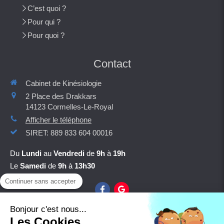
C’est quoi ?
Pour qui ?
Pour quoi ?
Contact
Cabinet de Kinésiologie
2 Place des Drakkars
14123
Cormelles-Le-Royal
Afficher le téléphone
SIRET: 889 833 604 00016
Du
Lundi
au
Vendredi
de
9h
à
19h
Le
Samedi
de
9h
à
13h30
Continuer sans accepter
Bonjour c'est nous...
Les Cookies