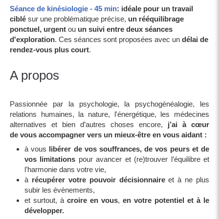
Séance de kinésiologie - 45 min
:
idéale pour un travail
ciblé
sur une problématique précise,
un rééquilibrage
ponctuel, urgent
ou
un suivi entre deux séances
d'exploration
. Ces séances sont proposées avec un
délai de
rendez-vous plus court
.
A propos
Passionnée par la psychologie, la psychogénéalogie, les
relations humaines, la nature, l'énergétique, les médecines
alternatives et bien d’autres choses encore,
j’ai à cœur
de vous accompagner vers un mieux-être en vous aidant :
à vous
libérer de vos souffrances, de vos peurs et de
vos limitations
pour avancer et
(re)trouver l’équilibre et
l’harmonie dans votre vie,
à
récupérer votre pouvoir décisionnaire
et à ne plus
subir les évènements,
et surtout, à
croire en vous
,
en votre potentiel et à le
développer.