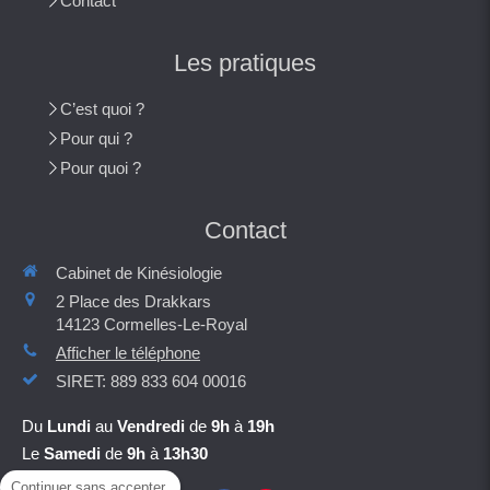
Contact
Les pratiques
C’est quoi ?
Pour qui ?
Pour quoi ?
Contact
Cabinet de Kinésiologie
2 Place des Drakkars
14123
Cormelles-Le-Royal
Afficher le téléphone
SIRET: 889 833 604 00016
Du
Lundi
au
Vendredi
de
9h
à
19h
Le
Samedi
de
9h
à
13h30
Continuer sans accepter