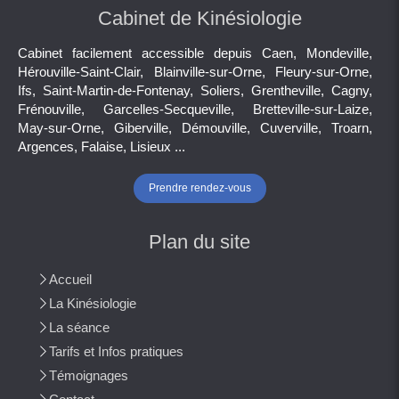
Cabinet de Kinésiologie
Cabinet facilement accessible depuis Caen, Mondeville,
Hérouville-Saint-Clair, Blainville-sur-Orne, Fleury-sur-Orne,
Ifs, Saint-Martin-de-Fontenay, Soliers, Grentheville, Cagny,
Frénouville, Garcelles-Secqueville, Bretteville-sur-Laize,
May-sur-Orne, Giberville, Démouville, Cuverville, Troarn,
Argences, Falaise, Lisieux ...
Prendre rendez-vous
Plan du site
Accueil
La Kinésiologie
La séance
Tarifs et Infos pratiques
Témoignages